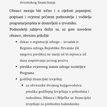
dvostrukog financiranja
Obrasci moraju biti točno i u cijelosti popunjeni,
potpisani i ovjereni pečatom podnositelja i voditelja
programa/projekta te dostavljeni u izvorniku.
Podnositelji zahtjeva dužni su, uz gore navedene
obrasce, obvezno priložiti:
dokaz o registraciji udruge – izvadak iz
Registra udruga Republike Hrvatske (ili
njegovu presliku) ne stariji od tri mjeseca od
dana raspisivanja javnog poziva
presliku ovjerenog statuta udruge nositeljice
Programa
godišnji financijski izvještaj:
za obveznike dvojnog knjigovodstva:
preslika godišnjeg Izvještaja o prihodima i
rashodima, Bilanca i Bilješke uz financijske
izvještaje za prethodnu kalendarsku