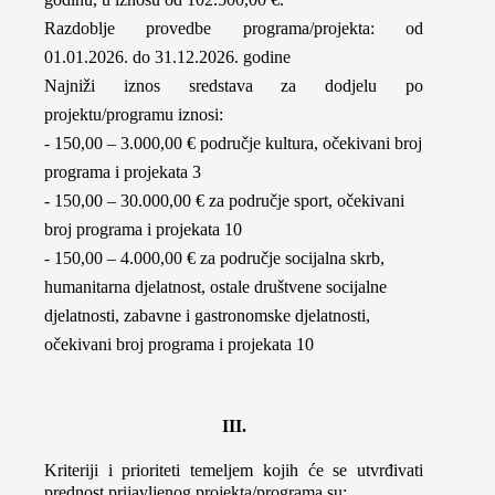
Razdoblje provedbe programa/projekta: od
01.01.2026. do 31.12.2026. godine
Najniži iznos sredstava za dodjelu po
projektu/programu iznosi:
- 150,00 – 3.000,00 € područje kultura, očekivani broj
programa i projekata 3
- 150,00 – 30.000,00 € za područje sport, očekivani
broj programa i projekata 10
- 150,00 – 4.000,00 € za područje socijalna skrb,
humanitarna djelatnost, ostale društvene socijalne
djelatnosti, zabavne i gastronomske djelatnosti,
očekivani broj programa i projekata 10
III.
Kriteriji i prioriteti temeljem kojih će se utvrđivati
prednost prijavljenog projekta/programa su: