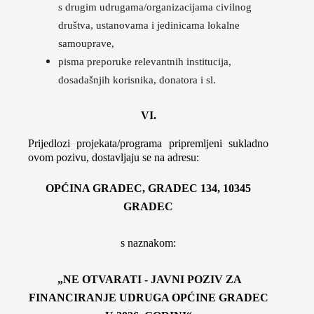
s drugim udrugama/organizacijama civilnog
društva, ustanovama i jedinicama lokalne
samouprave,
pisma preporuke relevantnih institucija,
dosadašnjih korisnika, donatora i sl.
VI.
Prijedlozi projekata/programa pripremljeni sukladno
ovom pozivu, dostavljaju se na adresu:
OPĆINA GRADEC, GRADEC 134, 10345
GRADEC
s naznakom:
„NE OTVARATI - JAVNI POZIV ZA
FINANCIRANJE UDRUGA OPĆINE GRADEC