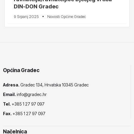
DIN-DON Gradec
9 Srpanj 2025
Novosti Općine Gradec
Općina Gradec
Adresa.
Gradec 134, Hrvatska 10345 Gradec
Email.
info@gradec.hr
Tel.
+385 1 27 97 097
Fax.
+385 1 27 97 097
Načelnica