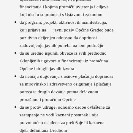
financiranja i kojima promiču uvjerenja i ciljeve
koji nisu u suprotnosti s Ustavom i zakonom
da program, projekt, aktivnost ili manifestacija,
koji prijave na javni poziv Općine Gradec bude
pozitivno ocijenjen odnosno da doprinosi
zadovoljenju javnih potreba na tom području
da su uredno ispunili obveze iz svih prethodno
sklopljenih ugovora o financiranju iz proračuna
Općine i drugih javnih izvora
da nemaju dugovanja s osnove plaćanja doprinosa
za mirovinsko i zdravstveno osiguranje i plaćanje
poreza te drugih davanja prema državnom
proračunu i proračunu Općine
da se protiv udruge, odnosno osobe ovlaštene za
zastupanje ne vodi kazneni postupak i nije
pravomoćno osuđena za prekršaje ili kaznena
djela definirana Uredbom