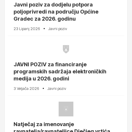
Javni poziv za dodjelu potpora
poljoprivredi na području Općine
Gradec za 2026. godinu
23 Lipanj 2026
Javni poziv
JAVNI POZIV za financiranje
programskih sadržaja elektroničkih
medija u 2026. godini
3 Veljača 2026
Javni poziv
Natječaj za imenovanje
ravnatelja/ravnateljice Dječjeg vrtića