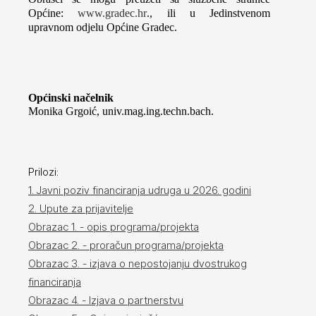
Općine:
www.gradec.hr
., ili u Jedinstvenom
upravnom odjelu Općine Gradec.
Općinski načelnik
Monika Grgoić, univ.mag.ing.techn.bach.
Prilozi:
1. Javni poziv financiranja udruga u 2026. godini
2. Upute za prijavitelje
Obrazac 1. - opis programa/projekta
Obrazac 2. - proračun programa/projekta
Obrazac 3. - izjava o nepostojanju dvostrukog
financiranja
Obrazac 4. - Izjava o partnerstvu