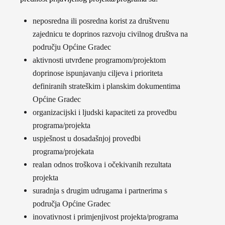
neposredna ili posredna korist za društvenu
zajednicu te doprinos razvoju civilnog društva na
području Općine Gradec
aktivnosti utvrđene programom/projektom
doprinose ispunjavanju ciljeva i prioriteta
definiranih strateškim i planskim dokumentima
Općine Gradec
organizacijski i ljudski kapaciteti za provedbu
programa/projekta
uspješnost u dosadašnjoj provedbi
programa/projekata
realan odnos troškova i očekivanih rezultata
projekta
suradnja s drugim udrugama i partnerima s
područja Općine Gradec
inovativnost i primjenjivost projekta/programa