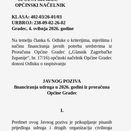
OPĆINSKI NAČELNIK
KLASA: 402-03/26-01/03
URBROJ: 238-09-02-26-02
Gradec, 4. svibnja 2026. godine
Na temelju članka 6. Odluke o kriterijima, mjerilima i
načinu financiranja javnih potreba sredstvima iz
Proračuna Općine Gradec („Glasnik Zagrebačke
županije“, br. 17/16) općinski načelnik Općine Gradec
donosi Odluku o raspisivanju
JAVNOG POZIVA
financiranja udruga u 202
6
. godini iz proračuna
Općine Gradec
I.
Predmet ovog Javnog poziva je prikupljanje pisanih
prijedloga udruga i drugih organizacija civilnoga