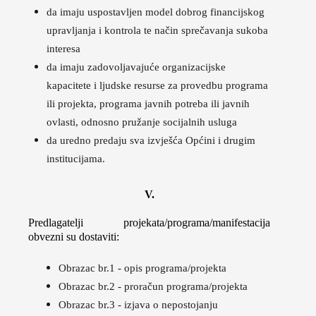
da imaju uspostavljen model dobrog financijskog
upravljanja i kontrola te način sprečavanja sukoba
interesa
da imaju zadovoljavajuće organizacijske
kapacitete i ljudske resurse za provedbu programa
ili projekta, programa javnih potreba ili javnih
ovlasti, odnosno pružanje socijalnih usluga
da uredno predaju sva izvješća Općini i drugim
institucijama.
V.
Predlagatelji projekata/programa/manifestacija
obvezni su dostaviti:
Obrazac br.1 - opis programa/projekta
Obrazac br.2 - proračun programa/projekta
Obrazac br.3 - izjava o nepostojanju