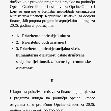
društva koje provode programe i projekte na području
Općine Gradec ili u korist stanovnika Općine Gradec i
koje su upisane u Registar neprofitnih organizacija
Ministarstva financija Republike Hrvatske, za dodjelu
financijskih potpora programima/projektima udruga za
2026. godinu u područjima:
1. Prioritetno područje kultura
2. Prioritetno područje sport
3. Prioritetno područje socijalna skrb,
humanitarna djelatnost, ostale društvene
socijalne djelatnosti, zabavne i gastronomske
djelatnosti
II.
Ukupna raspoloživa sredstva za financiranje projekata
i programa udruga na području općine Gradec
osigurana su u proračunu Općine Gradec za 2026.
godinu, u iznosu od
102.500,00
€.