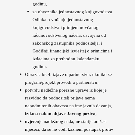
godinu,
za obveznike jednostavnog knjigovodstva
Odluka o vođenju jednostavnog
knjigovodstva i primjeni novčanog
računovodstvenog načela, usvojena od
zakonskog zastupnika podnositelja, i
Godišnji financijski izvještaj o primicima i
izdacima za prethodnu kalendarsku
godinu.
Obrazac br. 4. izjave o partnerstvu, ukoliko se
program/projekt provodi u partnerstvu,
potvrdu nadležne porezne uprave iz koje je
razvidno da podnositelj prijave nema
nepodmirenih obaveza na ime javnih davanja,
izdana nakon objave Javnog poziva
,
uvjerenje nadležnog suda, ne starije od šest
mjeseci, da se ne vodi kazneni postupak protiv