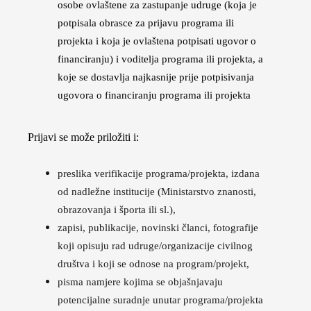
osobe ovlaštene za zastupanje udruge (koja je
potpisala obrasce za prijavu programa ili
projekta i koja je ovlaštena potpisati ugovor o
financiranju) i voditelja programa ili projekta, a
koje se dostavlja najkasnije prije potpisivanja
ugovora o financiranju programa ili projekta
Prijavi se može priložiti i:
preslika verifikacije programa/projekta, izdana
od nadležne institucije (Ministarstvo znanosti,
obrazovanja i športa ili sl.),
zapisi, publikacije, novinski članci, fotografije
koji opisuju rad udruge/organizacije civilnog
društva i koji se odnose na program/projekt,
pisma namjere kojima se objašnjavaju
potencijalne suradnje unutar programa/projekta