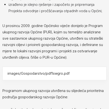
izrađeno je idejno rješenje i započeto je pripremanja
Projekta odvodnje i pročšćavanja otpadnih voda u Općini;
U prosincu 2009. godine Općinsko vijeće donijelo je Program
ukupnog razvoja Općine (PUR), kojim su temeljito analizirane
sve sastavnice ukupnog razvoja Općine, utvrđeni su strateški
razvojni ciljevi i prioireti gospodarskog razvoja, i definirane su
mjere te lokalni razvojni programi i projekti za ostvarivanje
utvrđenih ciljeva. (Više o PUR-u Općine).
images/Gospodarstvo/pdf1swgro.pdf
Programom ukupnog razvoja utvrđena su slijedeća prioritetna
područja gospodarskog razvoja Općine: