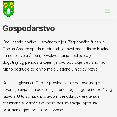
Gospodarstvo
Kao i ostale općine u istočnom dijelu Zagrebačke županije,
Općina Gradec spada među slabije razvijene jedinice lokalne
samouprave u Županiji. Ovakvo stanje posljedica je
dugotrajnog perioda u kojem je ovo područje tretirano kao
rubno područje te je vrlo malo ulagano u njegov razvoj.
Danas je glavni cilj Općine prevladavanje nepovoljnog stanja i
stvaranje uvjeta za pokretanje ubrzanog i dugoročno održivog
razvoja. U tu svrhu, u proteklom periodu pokrenute su i
realizirane slijedeće aktivnosti radi stvaranja uvjeta za
pokretanje gospodarskog razvoja: