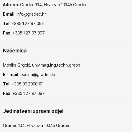
Adresa.
Gradec 134, Hrvatska 10345 Gradec
Email.
info@gradec.hr
Tel.
+385 1 27 97 097
Fax.
+385 1 27 97 097
Načelnica
Monika Grgoić, univ.mag.ing.techn.graph
E - mail.
opcina@gradec.hr
Tel.
+385 99 2900 101
Fax
. +385 1 27 97 097
Jedinstveni upravni odjel
Gradec 134, Hrvatska 10345 Gradec