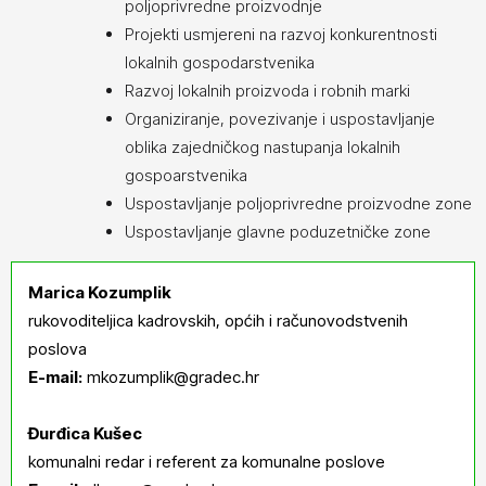
poljoprivredne proizvodnje
Projekti usmjereni na razvoj konkurentnosti
lokalnih gospodarstvenika
Razvoj lokalnih proizvoda i robnih marki
Organiziranje, povezivanje i uspostavljanje
oblika zajedničkog nastupanja lokalnih
gospoarstvenika
Uspostavljanje poljoprivredne proizvodne zone
Uspostavljanje glavne poduzetničke zone
Marica Kozumplik
rukovoditeljica kadrovskih, općih i računovodstvenih
poslova
E-mail:
mkozumplik@gradec.hr
Đurđica Kušec
komunalni redar i referent za komunalne poslove