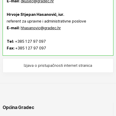
E-mail:
dkusec@gradec.hr
Hrvoje Stjepan Hasanović, iur.
referent za upravne i administrativne poslove
E-mail:
hhasanovic@gradec.hr
Tel:
+385 1 27 97 097
Fax:
+385 1 27 97 097
Izjava o pristupačnosti internet stranica
Općina Gradec