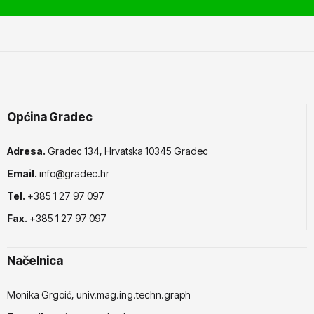
odbacivanja otpada
Općina Gradec
Adresa.
Gradec 134, Hrvatska 10345 Gradec
Email.
info@gradec.hr
Tel.
+385 1 27 97 097
Fax.
+385 1 27 97 097
Načelnica
Monika Grgoić, univ.mag.ing.techn.graph