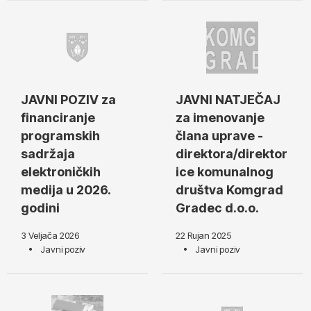
JAVNI POZIV za
JAVNI NATJEČAJ
financiranje
za imenovanje
programskih
člana uprave -
sadržaja
direktora/direktor
elektroničkih
ice komunalnog
medija u 2026.
društva Komgrad
godini
Gradec d.o.o.
3 Veljača 2026
22 Rujan 2025
Javni poziv
Javni poziv