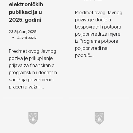
elektroničkih
publikacija u
Predmet ovog Javnog
2025. godini
poziva je dodjela
bespovratnih potpora
23 Siječanj 2025
poljoprivredi za mjere
Javni poziv
iz Programa potpora
poljoprivredi na
Predmet ovog Javnog
područ...
poziva je prikupljanje
prijava za financiranje
programskih i dodatnih
sadržaja povremenih
praćenja važnij...