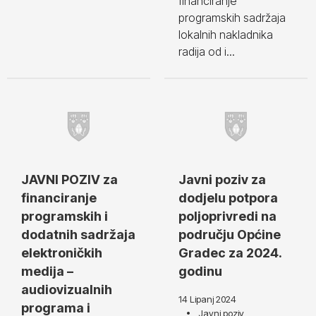
financiranje
programskih sadržaja
lokalnih nakladnika
radija od i...
JAVNI POZIV za
Javni poziv za
financiranje
dodjelu potpora
programskih i
poljoprivredi na
dodatnih sadržaja
području Općine
elektroničkih
Gradec za 2024.
medija –
godinu
audiovizualnih
14 Lipanj 2024
programa i
Javni poziv