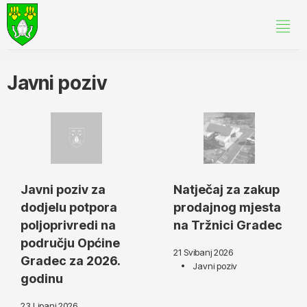
Javni poziv
Javni poziv za
Natječaj za zakup
dodjelu potpora
prodajnog mjesta
poljoprivredi na
na Tržnici Gradec
području Općine
21 Svibanj 2026
Gradec za 2026.
Javni poziv
godinu
23 Lipanj 2026