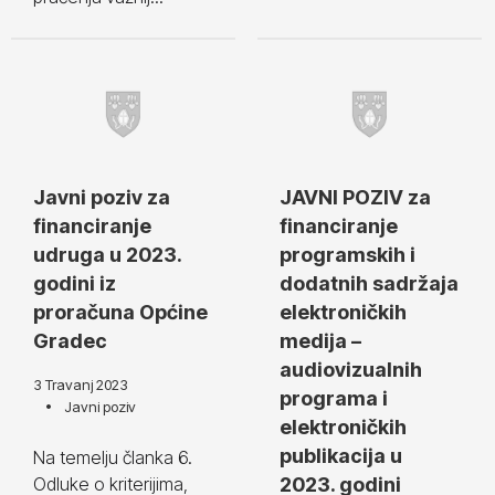
Javni poziv za
JAVNI POZIV za
financiranje
financiranje
udruga u 2023.
programskih i
godini iz
dodatnih sadržaja
proračuna Općine
elektroničkih
Gradec
medija –
audiovizualnih
3 Travanj 2023
programa i
Javni poziv
elektroničkih
publikacija u
Na temelju članka 6.
Odluke o kriterijima,
2023. godini