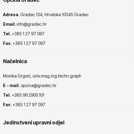
Općina Gradec
Adresa.
Gradec 134, Hrvatska 10345 Gradec
Email.
info@gradec.hr
Tel.
+385 1 27 97 097
Fax.
+385 1 27 97 097
Načelnica
Monika Grgoić, univ.mag.ing.techn.graph
E - mail.
opcina@gradec.hr
Tel.
+385 99 2900 101
Fax
. +385 1 27 97 097
Jedinstveni upravni odjel