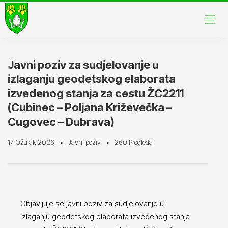
Javni poziv za sudjelovanje u
izlaganju geodetskog elaborata
izvedenog stanja za cestu ŽC2211
(Cubinec – Poljana Križevečka –
Cugovec – Dubrava)
17 Ožujak 2026
Javni poziv
260 Pregleda
Objavljuje se javni poziv za sudjelovanje u
izlaganju geodetskog elaborata izvedenog stanja