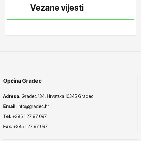
Vezane vijesti
Općina Gradec
Adresa.
Gradec 134, Hrvatska 10345 Gradec
Email.
info@gradec.hr
Tel.
+385 1 27 97 097
Fax.
+385 1 27 97 097