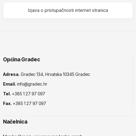
Izjava o pristupačnosti internet stranica
Općina Gradec
Adresa.
Gradec 134, Hrvatska 10345 Gradec
Email.
info@gradec.hr
Tel.
+385 1 27 97 097
Fax.
+385 1 27 97 097
Načelnica