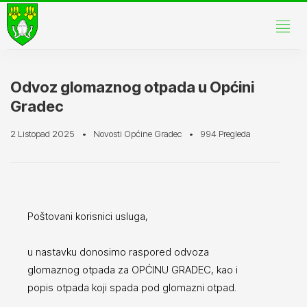
Odvoz glomaznog otpada u Općini
Gradec
2 Listopad 2025
Novosti Općine Gradec
994 Pregleda
Poštovani korisnici usluga,
u nastavku donosimo raspored odvoza
glomaznog otpada za OPĆINU GRADEC, kao i
popis otpada koji spada pod glomazni otpad.