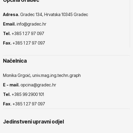
Općina Gradec
Adresa.
Gradec 134, Hrvatska 10345 Gradec
Email.
info@gradec.hr
Tel.
+385 1 27 97 097
Fax.
+385 1 27 97 097
Načelnica
Monika Grgoić, univ.mag.ing.techn.graph
E - mail.
opcina@gradec.hr
Tel.
+385 99 2900 101
Fax
. +385 1 27 97 097
Jedinstveni upravni odjel