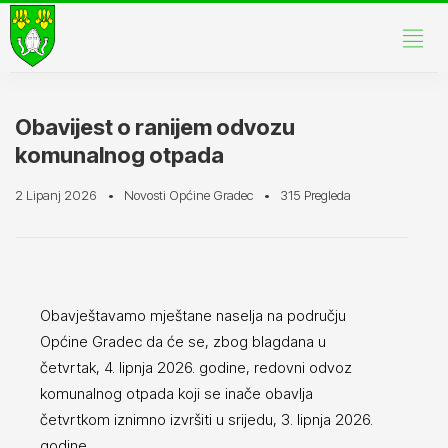
Obavijest o ranijem odvozu
komunalnog otpada
2 Lipanj 2026
Novosti Općine Gradec
315 Pregleda
Obavještavamo mještane naselja na području
Općine Gradec da će se, zbog blagdana u
četvrtak, 4. lipnja 2026. godine, redovni odvoz
komunalnog otpada koji se inače obavlja
četvrtkom iznimno izvršiti u srijedu, 3. lipnja 2026.
godine.