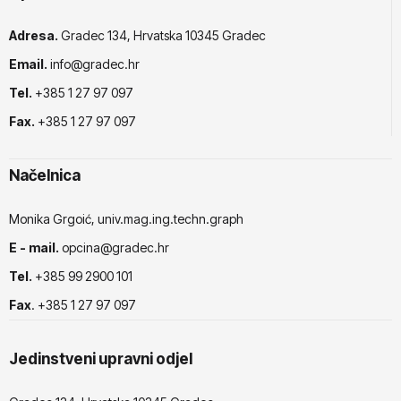
Adresa.
Gradec 134, Hrvatska 10345 Gradec
Email.
info@gradec.hr
Tel.
+385 1 27 97 097
Fax.
+385 1 27 97 097
Načelnica
Monika Grgoić, univ.mag.ing.techn.graph
E - mail.
opcina@gradec.hr
Tel.
+385 99 2900 101
Fax
. +385 1 27 97 097
Jedinstveni upravni odjel