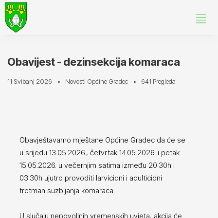
Obavijest - dezinsekcija komaraca
11 Svibanj 2026
Novosti Općine Gradec
641 Pregleda
Obavještavamo mještane Općine Gradec da će se
u srijedu 13.05.2026., četvrtak 14.05.2026. i petak
15.05.2026. u večernjim satima između 20:30h i
03:30h ujutro provoditi larvicidni i adulticidni
tretman suzbijanja komaraca.
U slučaju nepovoljnih vremenskih uvjeta, akcija će