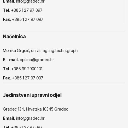
Email.
info@gradec.hr
Tel.
+385 1 27 97 097
Fax.
+385 1 27 97 097
Načelnica
Monika Grgoić, univ.mag.ing.techn.graph
E - mail.
opcina@gradec.hr
Tel.
+385 99 2900 101
Fax
. +385 1 27 97 097
Jedinstveni upravni odjel
Gradec 134, Hrvatska 10345 Gradec
Email.
info@gradec.hr
Tel.
+385 1 27 97 097